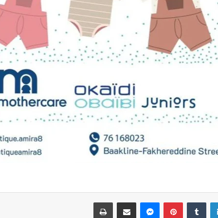
لينكدإن
بينتيريست
ماسنجر
مشاركة عبر البريد
طباعة