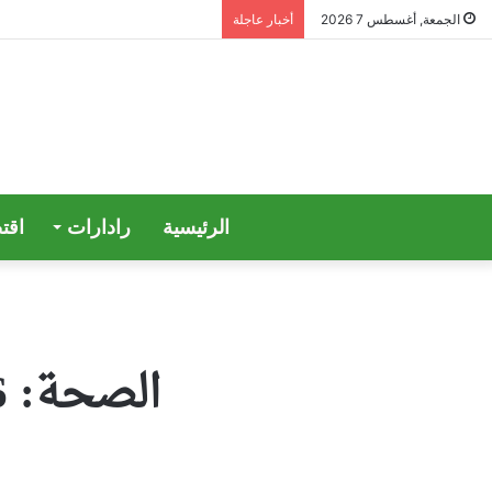
الجمعة, أغسطس 7 2026
أخبار عاجلة
الرئيسية
رادارات
اقت
الصحة: 66 إصابة بكورونا وحالة وفاة واحدة