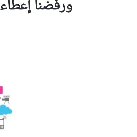
ورفضنا إعطاء العائلة 40 دولاراً بنا