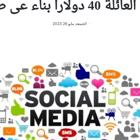
ء عى طلب المفوضيّة
الجمعة, مايو 26 2023