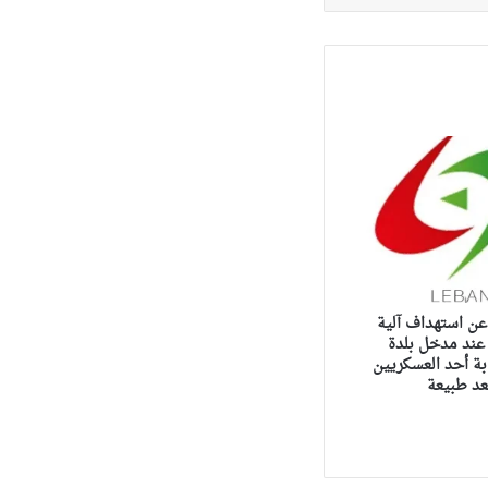
عن استهداف آلية
 عند مدخل بلدة
ة أحد العسكريين
عد طبيعة