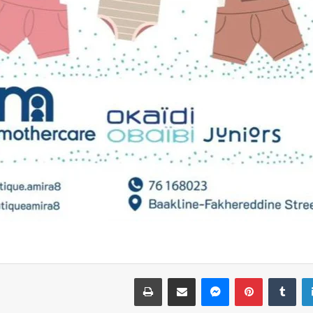
لينكدإن
بينتيريست
ماسنجر
مشاركة عبر البريد
طباعة