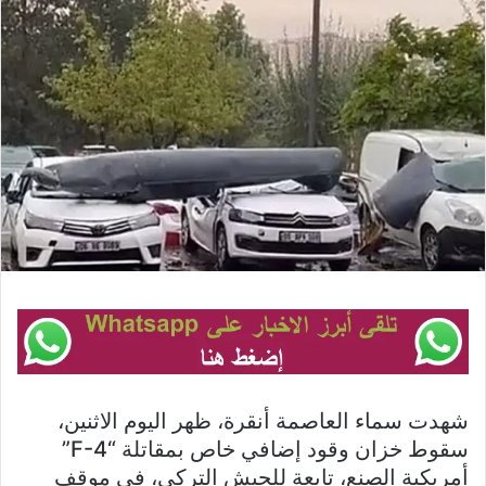
شهدت سماء العاصمة أنقرة، ظهر اليوم الاثنين،
سقوط خزان وقود إضافي خاص بمقاتلة “F-4”
أمريكية الصنع، تابعة للجيش التركي، في موقف