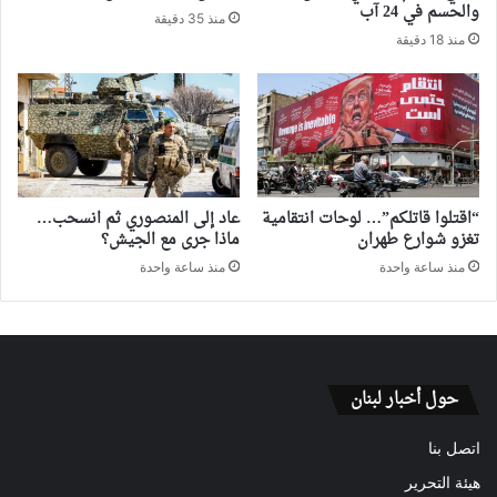
والحسم في 24 آب
منذ 35 دقيقة
منذ 18 دقيقة
“اقتلوا قاتلكم”… لوحات انتقامية
عاد إلى المنصوري ثم انسحب…
تغزو شوارع طهران
ماذا جرى مع الجيش؟
منذ ساعة واحدة
منذ ساعة واحدة
حول أخبار لبنان
اتصل بنا
هيئة التحرير