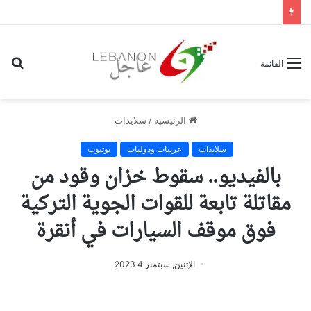
بح
القائمة
عن
الرئيسية
/
سلايدات
سلايدات
عربيات ودوليات
يوتيوب
بالفيديو.. سقوط خزان وقود من
مقاتلة تابعة للقوات الجوية التركية
فوق موقف السيارات في أنقرة
الإثنين, سبتمبر 4 2023