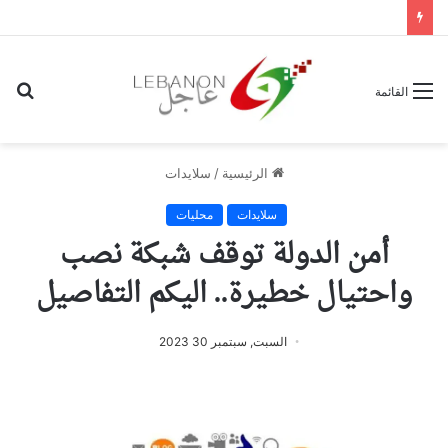
بح
القائمة
عن
الرئيسية
/
سلايدات
سلايدات
محليات
أمن الدولة توقف شبكة نصب
واحتيال خطيرة.. اليكم التفاصيل
السبت, سبتمبر 30 2023