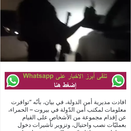
افادت مديرية أمن الدولة، في بيان، بأنّه “توافرت
معلومات لمكتب أمن الدّولة في بيروت – الحمراء،
عن إقدام مجموعة من الأشخاص على القيام
بعمليّات نصب واحتيال، وتزوير تأشيرات دخول