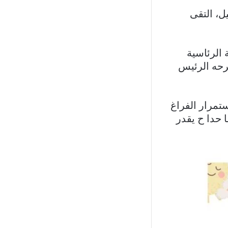
ل، التقى
الرئاسية
طرحه الرئيس
تمرار الفراغ
ا حدا ح يقدر