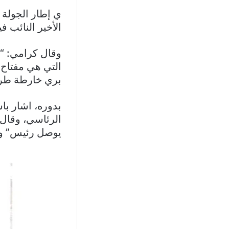
ي إطار الجولة 
الأخير النائب 
وقال كرامي: “ع
التي هي مفتاح 
بري خارطة طر
بدوره، اشار با
الرئاسي، وقال: 
يوصل رئيس” وا