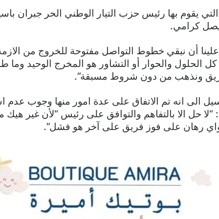
التي يقوم بها رئيس حزب التيار الوطني الحر جبران باسي
فيصل كرامي.
لينا أن نبقي خطوط التواصل مفتوحة للخروج من الازمة 
كل الحلول والحوار أو التشاور هو المخرج الوحيد وما 
يق ونذهب من دون شروط مسبقة”.
سيل الى انه تم الاتفاق على عدة امور منها وجوب عدم اس
“لا حل الا بالتفاهم والتوافق على رئيس “لأن غير هيك م
ي رهان على فوز فريق على آخر هو فشل”.