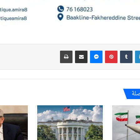
لينكدإن
بينتيريست
ماسنجر
مشاركة عبر البريد
طباعة
صلة