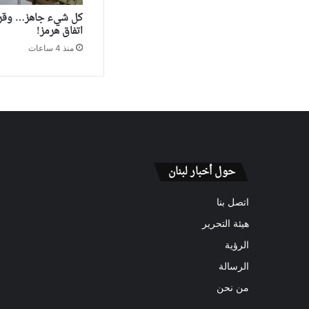
كل شيء جاهز… وقرا
اتفاق هرمز!
منذ 4 ساعات
حول أخبار لبنان
اتصل بنا
هيئة التحرير
الرؤية
الرسالة
من نحن