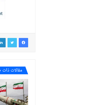
فيسبوك
تويتر
مقالات ذات 