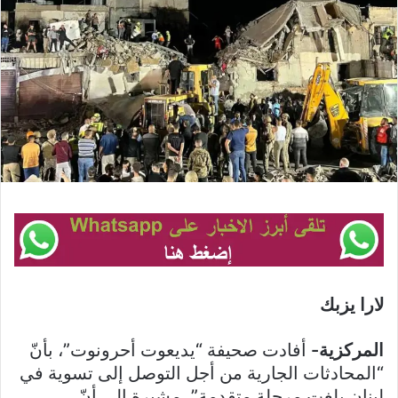
لارا يزبك
المركزية-
أفادت صحيفة “يديعوت أحرونوت”، بأنّ
“المحادثات الجارية من أجل التوصل إلى تسوية في
لبنان بلغت مرحلة متقدمة”، مشيرة إلى أنّ