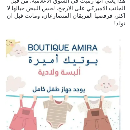
هذا يعني انها رُميت في السوق الاعلامية، من قبل
الجانب الاميركي على الارجح، لجس النبض حيالها لا
اكثر، فرفضها الفريقان المتصارعان، وماتت قبل ان
تولد!