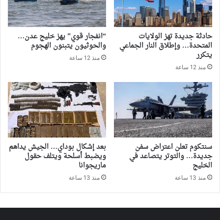
حادثة جديدة تهز الولايات
“انفجار قوي” يهز خليج عدن…
المتحدة… وإطلاق النار الجماعي
والحوثيون يتبنون الهجوم
يتكرر
منذ 12 ساعة
منذ 12 ساعة
سنتكوم تعلن اعتراض سفن
بعد إشكال بوداي… الجيش يداهم
جديدة… والتوتر يتصاعد في
ويضبط أسلحة ويتلف حقول
الخليج
ماريجوانا
منذ 13 ساعة
منذ 13 ساعة