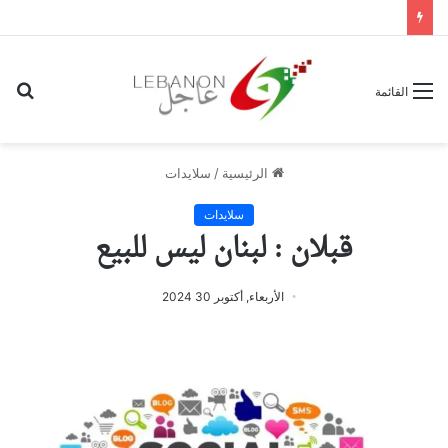
بح
القائمة
عن
الرئيسية
/
سلايدات
سلايدات
قبلان : لبنان ليس للبيع
الأربعاء, أكتوبر 30 2024