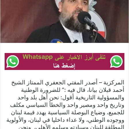
المركزية – أصدر المفتي الجعفري الممتاز الشيخ
أحمد قبلان بيانا، قال فيه :” للضرورة الوطنية
والمسؤولية التاريخية أقول: نحن أهل بلد واحد
وتاريخ واحد ومصير واحد والخطأ السياسي مكلف
للجميع، وضياع البوصلة السياسية يهدد قيمة لبنان
ووجوده الوطني، ولا عداء داخليا في لبنان، والأولوية
المطلقة للبنان وسيادته وسلمه الأهلي، ونحن