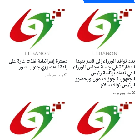
بدء توافد الوزراء إلى قصر بعبدا
مسيّرة إسرائيلية نفذت غارة على
للمشاركة في جلسة مجلس الوزراء
بلدة المنصوري جنوب صور
التي تنعقد برئاسة رئيس
منذ يوم واحد
الجمهورية جوزاف عون وبحضور
الرئيس نواف سلام
منذ يوم واحد