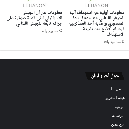
معلومات أولية عن استهداف آلية
معلومات عن أن الجيش
للجيش اللبناني عند مدخل بلدة
الاسرائيلي القى قنبلة صوتية على
المنصوري وإصابة أحد العسكريين
جرافة تابعة للجيش اللبناني
فيما لم تتضح بعد طبيعة
منذ يوم واحد
الاستهداف
منذ يوم واحد
حول أخبار لبنان
اتصل بنا
هيئة التحرير
الرؤية
الرسالة
من نحن