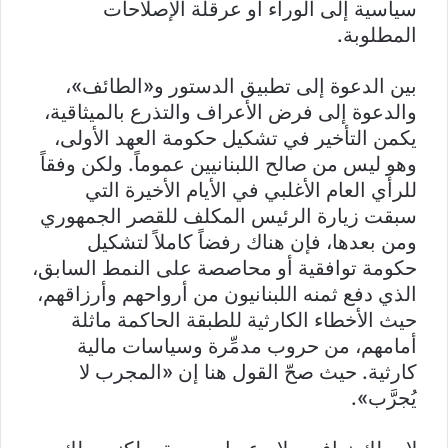
سياسية إلى الوراء أو عرقلة الإصلاحات
المطلوبة.
بين الدعوة إلى تطبيق الدستور و«الطائف»،
والدعوة إلى فرض الأعراف والتذرع بالميثاقية،
يكمن التأخير في تشكيل حكومة العهد الأولى،
وهو ليس من صالح اللبنانيين عموماً. ولكن وفقاً
للرأي العام الأغلبي في الأيام الأخيرة التي
سبقت زيارة الرئيس المكلف للقصر الجمهوري
ومن بعدها، فإن هناك رفضاً كاملاً لتشكيل
حكومة توافقية أو محاصصة على النمط السابق،
الذي دفع ثمنه اللبنانيون من أرواحهم وأرزاقهم،
حيث الأخطاء الكارثية للطبقة الحاكمة ماثلة
أمامهم، من حروب مدمِّرة وسياسات مالية
كارثية. حيث صحّ القول هنا إن «المجرب لا
يُجرَّب».