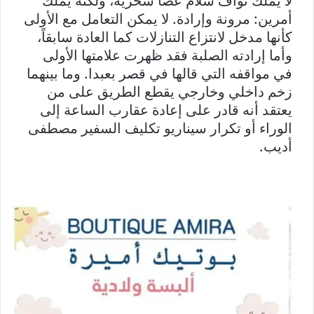
لا يملك نواف سلام عصا سحرية، ولكنه يملك
أمرين: مرونة وإرادة. لا يمكن التعامل مع الأولى
كأنها مدخل لانتزاع التنازلات كما العادة سابقاً،
وأما إرادته الصلبة فقد ظهرت علامتها الأولى
في مواقفه التي قالها في قصر بعبدا. وما بينهما
زخم داخلي وخارجي يقطع الطريق على من
يعتقد أنه قادر على إعادة عقارب الساعة إلى
الوراء أو تكرار سيناريو تكليف السفير مصطفى
أديب.