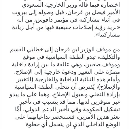
اختصاره فيما قاله وزير الخارجية السعودي
الأمير فيصل بن فرحان، قبل وصوله إلى بيروت
في أثناء مشاركته في مؤتمر دافوس، من أنه
«نريد رؤية إصلاحات حقيقية فيها من أجل زيادة
مشاركتنا».
من موقف الوزير ابن فرحان إلى خطابَي القسم
والتكليف، تبدو الطبقة السياسية في موقع
وموقف صعبين، وهي عالقة ما بين إرادة داخلية
مصرّة على التغيير ودعوة خارجية إلى الإصلاح.
وأمام هذه الثنائية الداخلية والخارجية (التغيير
والإصلاح)، يُفترض أن تتحلَّى الطبقة السياسية
بإرادة التخلي وبقبول الإصلاح، وهما على ما يبدو
غير متوفرين لديها، مما قد يتسبب في تأخير
تشكيل الحكومة وفي تأخير الدعم الدولي. أمَّا
تعثر هذين الأمرين، فستنحصر تداعياتهما على
الوضع الداخلي الذي لن يتحمل أي خطوة