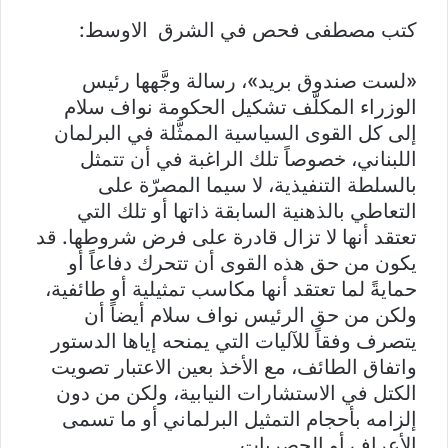
كتب مصطفى فحص في الشرق الاوسط:
«لست صندوق بريد»، رسالة وجَّهها رئيس
الوزراء المكلّف تشكيل الحكومة نواف سلام
إلى كل القوى السياسية الممثَّلة في البرلمان
اللبناني، خصوصاً تلك الراغبة في أن تتمثل
بالسلطة التنفيذية، لا سيما المصرّة على
التعاطي بالذهنية السابقة ذاتها أو تلك التي
تعتقد أنها لا تزال قادرة على فرض شروطها. قد
يكون من حق هذه القوى أن تتحرك دفاعاً أو
حمايةً لما تعتقد أنها مكاسب تمثيلية أو طائفية،
ولكن من حق الرئيس نواف سلام أيضاً أن
يتصرف وفقاً للآليات التي يمنحه إياها الدستور
واتفاق الطائف، مع الأخذ بعين الاعتبار تصويت
الكتل في الاستشارات النيابية، ولكن من دون
إلزامه بأحجام التمثيل البرلماني أو ما تسمى
الأعراف أو الحصريات.