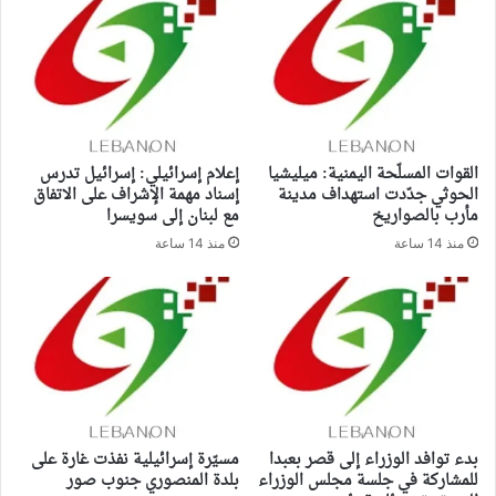
القوات المسلّحة اليمنية: ميليشيا
إعلام إسرائيلي: إسرائيل تدرس
الحوثي جدّدت استهداف مدينة
إسناد مهمة الإشراف على الاتفاق
مأرب بالصواريخ
مع لبنان إلى سويسرا
منذ 14 ساعة
منذ 14 ساعة
بدء توافد الوزراء إلى قصر بعبدا
مسيّرة إسرائيلية نفذت غارة على
للمشاركة في جلسة مجلس الوزراء
بلدة المنصوري جنوب صور