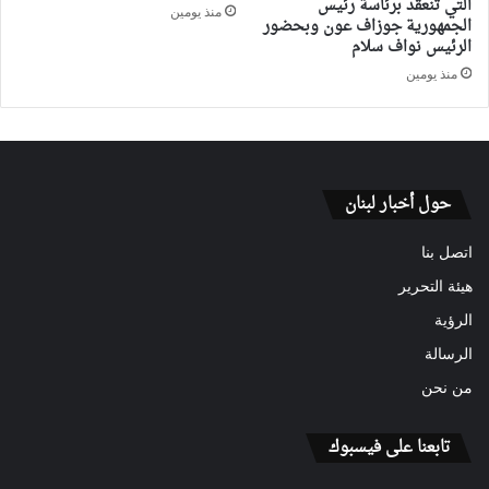
التي تنعقد برئاسة رئيس
منذ يومين
الجمهورية جوزاف عون وبحضور
الرئيس نواف سلام
منذ يومين
حول أخبار لبنان
اتصل بنا
هيئة التحرير
الرؤية
الرسالة
من نحن
تابعنا على فيسبوك