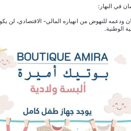
 في النهار:
ان ودعمه للنهوض من انهياره المالي- الاقتصادي، لن يكون
ة الوطنية.