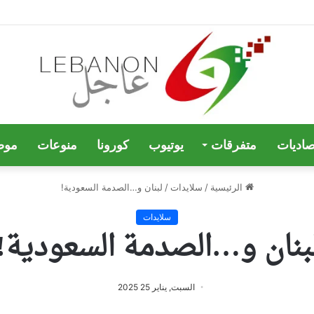
صاديات
متفرقات
يوتيوب
كورونا
منوعات
موض
الرئيسية
/
سلايدات
/
لبنان و…الصدمة السعودية!
سلايدات
بنان و…الصدمة السعودية!
السبت, يناير 25 2025