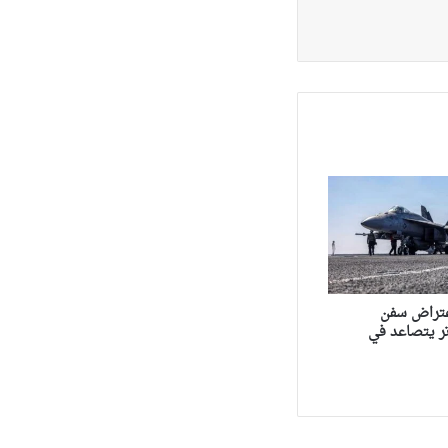
عتراض سفن
ر يتصاعد في