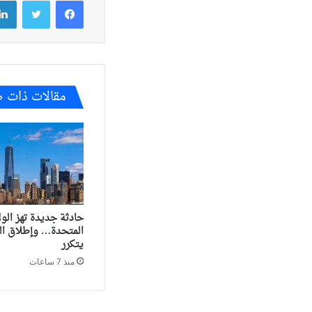
فيسبوك
تويتر
مقالات ذات 
حادثة جديدة تهز الول
المتحدة… وإطلاق الن
يتكرر
منذ 7 ساعات