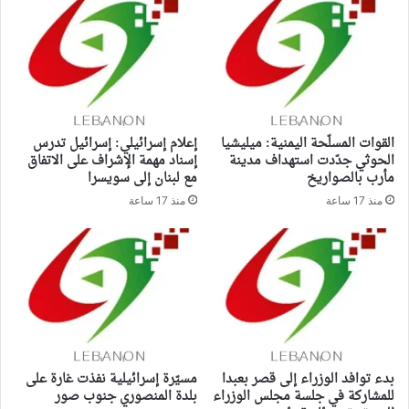
القوات المسلّحة اليمنية: ميليشيا
إعلام إسرائيلي: إسرائيل تدرس
الحوثي جدّدت استهداف مدينة
إسناد مهمة الإشراف على الاتفاق
مأرب بالصواريخ
مع لبنان إلى سويسرا
منذ 17 ساعة
منذ 17 ساعة
بدء توافد الوزراء إلى قصر بعبدا
مسيّرة إسرائيلية نفذت غارة على
للمشاركة في جلسة مجلس الوزراء
بلدة المنصوري جنوب صور