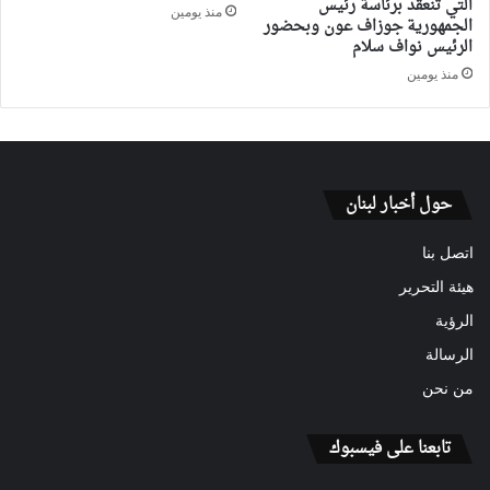
التي تنعقد برئاسة رئيس
منذ يومين
الجمهورية جوزاف عون وبحضور
الرئيس نواف سلام
منذ يومين
حول أخبار لبنان
اتصل بنا
هيئة التحرير
الرؤية
الرسالة
من نحن
تابعنا على فيسبوك