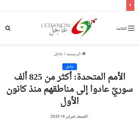
بح
القائمة
عن
الرئيسية
/
عاجل
عاجل
الأمم المتحدة: أكثر من 825 ألف
سوريّ عادوا إلى مناطقهم منذ كانون
الأول
الجمعة, فبراير 14 2025