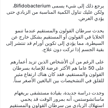
يرجع ذلك إلى شيء يسمى Bifidobacterium،
ولكن عليك تناول الكمية المناسبة من الزبادي حتى
يؤدي الغرض.
يحدث سرطان القولون والمستقيم عندما تنمو
الخلايا في القولون أو المستقيم بشكل خارج عن
السيطرة، مما يؤدي إلى تكوين أورام قد تنتشر إلى
بقية الجسم إذا تركت دون علاج.
على الرغم من أن الأشخاص الذين تزيد أعمارهم
على 50 عاما هم الأكثر عرضة للإصابة بسرطان
القولون والمستقيم، فقد كان هناك ارتفاع مثير
للقلق في التشخيصات بين البالغين الأصغر سناً.
وجدت دراسة جديدة، بقيادة مستشفى بريغهام
ماساتشوستس، أنه بمرور الوقت قد يحمي
استهلاك الزبادي من سرطان القولون والمستقيم