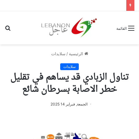
بح
القائمة
عن
الرئيسية
/
سلايدات
سلايدات
تناول الزبادي قد يساهم في تقليل
خطر الاصابة بسرطان شائع
الجمعة, فبراير 14 2025