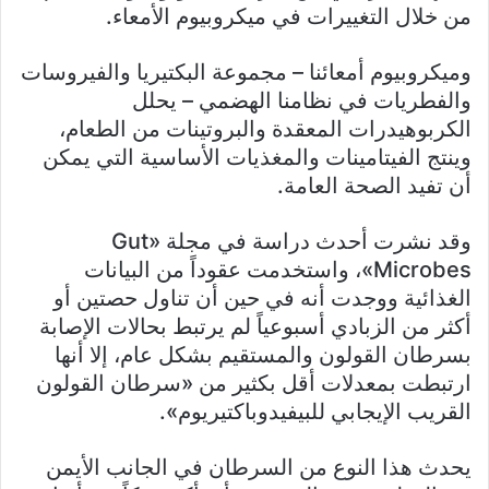
من خلال التغييرات في ميكروبيوم الأمعاء.
وميكروبيوم أمعائنا – مجموعة البكتيريا والفيروسات
والفطريات في نظامنا الهضمي – يحلل
الكربوهيدرات المعقدة والبروتينات من الطعام،
وينتج الفيتامينات والمغذيات الأساسية التي يمكن
أن تفيد الصحة العامة.
وقد نشرت أحدث دراسة في مجلة «Gut
Microbes»، واستخدمت عقوداً من البيانات
الغذائية ووجدت أنه في حين أن تناول حصتين أو
أكثر من الزبادي أسبوعياً لم يرتبط بحالات الإصابة
بسرطان القولون والمستقيم بشكل عام، إلا أنها
ارتبطت بمعدلات أقل بكثير من «سرطان القولون
القريب الإيجابي للبيفيدوباكتيريوم».
يحدث هذا النوع من السرطان في الجانب الأيمن