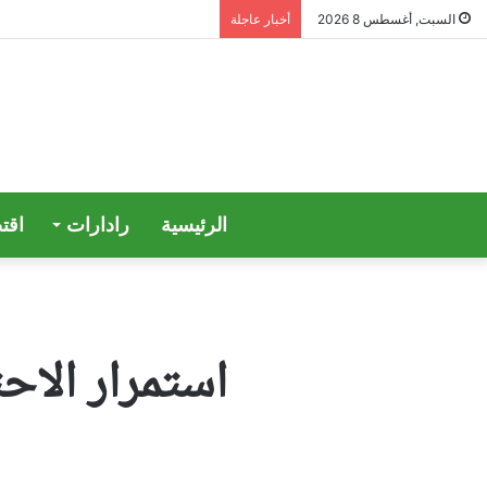
السبت, أغسطس 8 2026
أخبار عاجلة
الرئيسية
رادارات
اقت
استمرار الاح