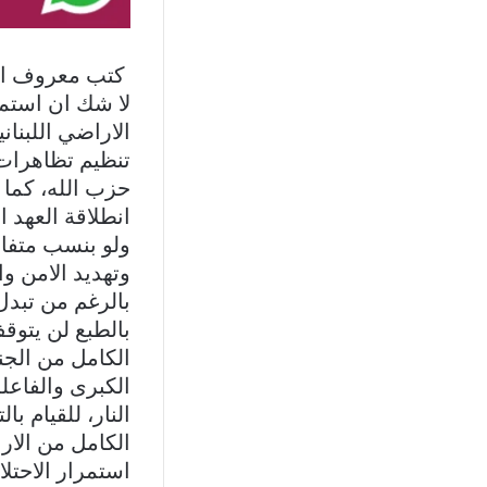
كتب معروف الد
لا شك ان استمر
تنظيم تظاهرات
حزب الله، كما 
انطلاقة العهد 
ولو بنسب متفاوت
وتهديد الامن و
بالرغم من تبدل 
بالطبع لن يتوق
الكامل من الجن
الكبرى والفاعلة
النار، للقيام 
الكامل من الارا
استمرار الاحتلا