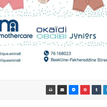
لينكدإن
بينتيريست
ماسنجر
مشاركة عبر البريد
طباعة