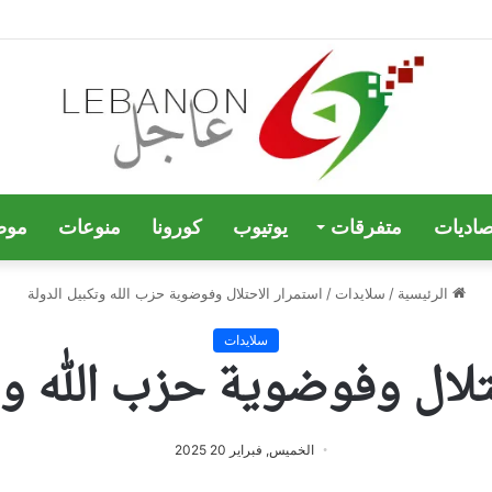
صاديات
متفرقات
يوتيوب
كورونا
منوعات
موض
الرئيسية
/
سلايدات
/
استمرار الاحتلال وفوضوية حزب الله وتكبيل الدولة
سلايدات
تلال وفوضوية حزب الله وت
الخميس, فبراير 20 2025