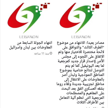
مصادر بعبدا: الانتهاء من موضوع
انتهاء الجولة السابعة من
“الطرف الثالث” والتوافق على
المفاوضات بين لبنان واسرائيل
لائحة مختصرة للاختيار منها وتم
منذ 11 ساعة
الاتفاق على اللجوء إلى مجلس
الأمن لإصدار قرار جديد كمرجعية
لما بعد اليونيفيل كما لم يتم
التوصل لنتائج ختامية بموضوع
المناطق النموذجية ولبنان أصر
بالمفاوضات على الانتقال إلى
مناطق تجريبية جديدة ولقاء روما
بشقه العسكري اتفق بعد البحث
على المفاهيم والمصطلحات
المرجعية التي تنظم آلية التعامل
بين الأطراف الثلاث