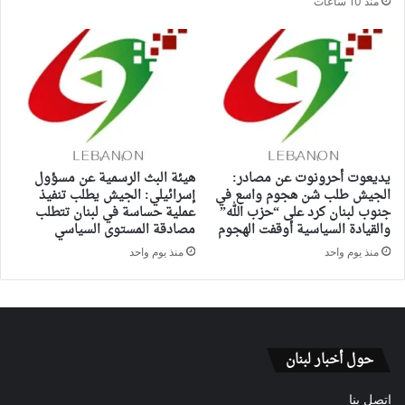
منذ 10 ساعات
يديعوت أحرونوت عن مصادر:
هيئة البث الرسمية عن مسؤول
الجيش طلب شن هجوم واسع في
إسرائيلي: الجيش يطلب تنفيذ
جنوب لبنان كرد على “حزب الله”
عملية حساسة في لبنان تتطلب
والقيادة السياسية أوقفت الهجوم
مصادقة المستوى السياسي
منذ يوم واحد
منذ يوم واحد
حول أخبار لبنان
اتصل بنا