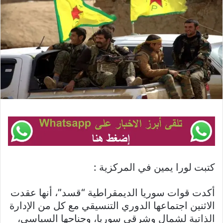
كتبت لورا يمين في المركزية :
أكدت قوات سوريا الديمقراطية “قسد”، أنها عقدت
الاثنين اجتماعها الدوري التنسيقي مع كل من الإدارة
الذاتية لشمال وشرقي سوريا، وجناحها السياسي،