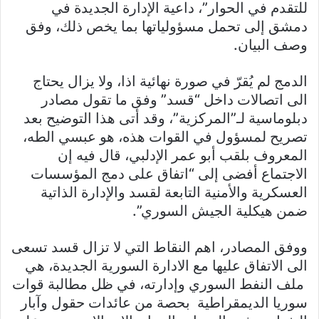
للتقدم في الحوار”، داعية الإدارة الجديدة في
دمشق إلى تحمل مسؤولياتها بما يخص ذلك، وفق
وصف البيان.
الدمج لم يُقرّ في صورة نهائية اذا، ولا يزال يحتاج
الى اتصالات داخل “قسد” وفق ما تقول مصادر
دبلوماسية لـ”المركزية”، وقد أتى هذا التوضيح بعد
تصريح لمسؤول في القوات هذه، هو عبسي الطه،
المعروف بلقب أبو عمر الإدلبي، قال فيه إن
الاجتماع أفضى إلى “اتفاق على دمج المؤسسات
العسكرية والأمنية التابعة لقسد والإدارة الذاتية
ضمن هيكلية الجيش السوري”.
ووفق المصادر، اهم النقاط التي لا تزال قسد تسعى
الى الاتفاق عليها مع الادارة السورية الجديدة، هي
ملف النفط السوري وإدارته، في ظل مطالبة قوات
سوريا الديمقراطية بحصة من عائدات حقول وآبار