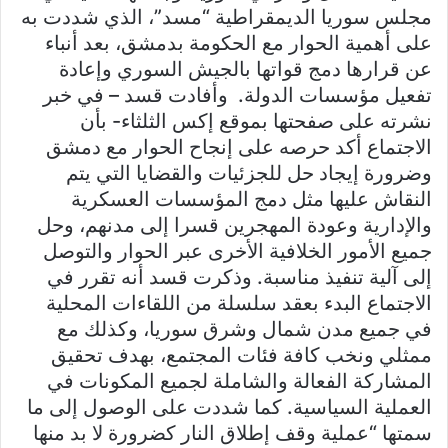
مجلس سوريا الديمقراطية “مسد”، الذي شددت به
على أهمية الحوار مع الحكومة بدمشق، بعد أنباء
عن قرارها دمج قواتها بالجيش السوري وإعادة
تفعيل مؤسسات الدولة. وأفادت قسد – في خبر
نشرته على صفحتها بموقع إكس الثلثاء- بأن
الاجتماع أكد حرصه على إنجاح الحوار مع دمشق
وضرورة إيجاد حل للجزئيات والقضايا التي يتم
النقاش عليها مثل دمج المؤسسات العسكرية
والإدارية وعودة المهجرين قسرا إلى مدنهم، وحل
جميع الأمور الخلافية الأخرى عبر الحوار والتوصل
إلى آلية تنفيذ مناسبة. وذكرت قسد أنه تقرر في
الاجتماع البدء بعقد سلسلة من اللقاءات المحلية
في جميع مدن شمال وشرق سوريا، وكذلك مع
ممثلي ونخب كافة فئات المجتمع، بهدف تحقيق
المشاركة الفعالة والشاملة لجميع المكونات في
العملية السياسية. كما شددت على الوصول إلى ما
سمتها “عملية وقف إطلاق النار كضرورة لا بد منها