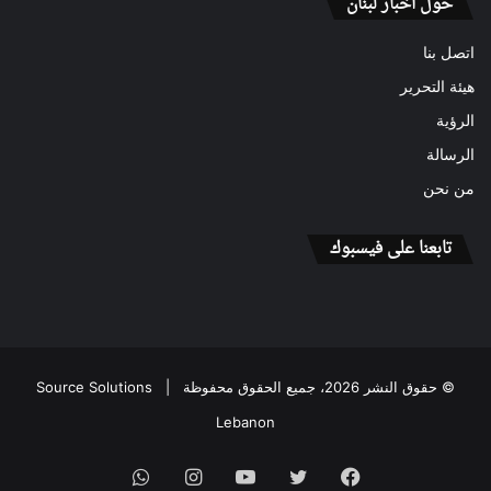
حول أخبار لبنان
اتصل بنا
هيئة التحرير
الرؤية
الرسالة
من نحن
تابعنا على فيسبوك
© حقوق النشر 2026، جميع الحقوق محفوظة |
Source Solutions
Lebanon
فيسبوك
تويتر
يوتيوب
انستقرام
واتساب