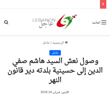
بح
القائمة
عن
الرئيسية
/
عاجل
عاجل
وصول نعش السيد هاشم صفي
الدين إلى حسينية بلدته دير قانون
النهر
الإثنين, فبراير 24 2025