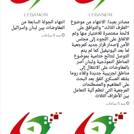
مصادر بعبدا: الانتهاء من موضوع
انتهاء الجولة السابعة من
“الطرف الثالث” والتوافق على
المفاوضات بين لبنان واسرائيل
لائحة مختصرة للاختيار منها وتم
منذ 6 ساعات
الاتفاق على اللجوء إلى مجلس
الأمن لإصدار قرار جديد كمرجعية
لما بعد اليونيفيل كما لم يتم
التوصل لنتائج ختامية بموضوع
المناطق النموذجية ولبنان أصر
بالمفاوضات على الانتقال إلى
مناطق تجريبية جديدة ولقاء روما
بشقه العسكري اتفق بعد البحث
على المفاهيم والمصطلحات
المرجعية التي تنظم آلية التعامل
بين الأطراف الثلاث
منذ 5 ساعات