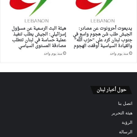
يديعوت أحرونوت عن مصادر:
هيئة البث الرسمية عن مسؤول
الجيش طلب شن هجوم واسع في
إسرائيلي: الجيش يطلب تنفيذ
جنوب لبنان كرد على “حزب الله”
عملية حساسة في لبنان تتطلب
والقيادة السياسية أوقفت الهجوم
مصادقة المستوى السياسي
منذ يوم واحد
منذ يوم واحد
حول أخبار لبنان
اتصل بنا
هيئة التحرير
الرؤية
الرسالة