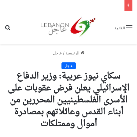
بح
القائمة
عن
الرئيسية
/
عاجل
عاجل
سكاي نيوز عربية: وزير الدفاع
الإسرائيلي يعلن فرض عقوبات على
الأسرى الفلسطينيين المحررين من
أبناء القدس وعائلاتهم بمصادرة
أموال وممتلكات