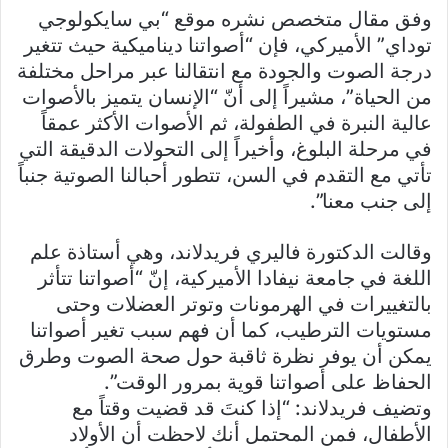
وفق مقال متخصص نشره موقع “بي سايكولوجي
توداي” الأميركي، فإن “أصواتنا ديناميكية حيث تتغير
درجة الصوت والجودة مع انتقالنا عبر مراحل مختلفة
من الحياة”، مشيراً إلى أنّ “الإنسان يتميز بالأصوات
عالية النبرة في الطفولة، ثم الأصوات الأكثر عمقاً
في مرحلة البلوغ، وأخيراً إلى التحولات الدقيقة التي
تأتي مع التقدم في السن، تتطور أحبالنا الصوتية جنباً
إلى جنب معنا”.
وقالت الدكتورة فاليري فريدلاند، وهي أستاذة علم
اللغة في جامعة نيفادا الأميركية، إنّ “أصواتنا تتأثر
بالتغييرات في الهرمونات وتوتر العضلات وحتى
مستويات الترطيب، كما أن فهم سبب تغير أصواتنا
يمكن أن يوفر نظرة ثاقبة حول صحة الصوت وطرق
الحفاظ على أصواتنا قوية بمرور الوقت”.
وتضيف فريدلاند: “إذا كنتَ قد قضيت وقتاً مع
الأطفال، فمن المحتمل أنك لاحظت أن الأولاد