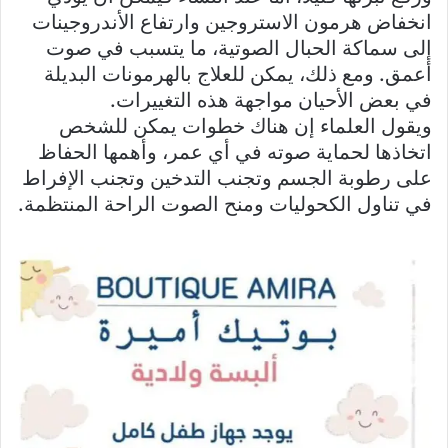
انخفاض هرمون الاستروجين وارتفاع الأندروجينات
إلى سماكة الحبال الصوتية، ما يتسبب في صوت
أعمق. ومع ذلك، يمكن للعلاج بالهرمونات البديلة
في بعض الأحيان مواجهة هذه التغييرات.
ويقول العلماء إن هناك خطوات يمكن للشخص
اتخاذها لحماية صوته في أي عمر، وأهمها الحفاظ
على رطوبة الجسم وتجنب التدخين وتجنب الإفراط
في تناول الكحوليات ومنح الصوت الراحة المنتظمة.