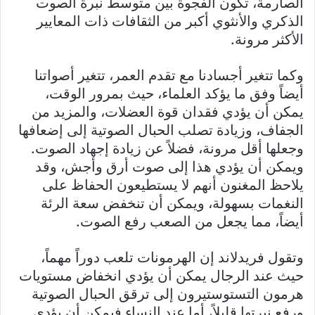
الصارمة، تكون الفجوة بين متوسط نبرة الصوت
الذكري والأنثوي أكبر من الثقافات ذات المعايير
الأكثر مرونة.
وكما تتغير أجسادنا مع تقدم العمر، تتغير أصواتنا
أيضاً وفق ما يؤكد العلماء، حيث بمرور الوقت،
يمكن أن يؤدي فقدان قوة العضلات، والمزيد من
الجفاف، وزيادة تصلب الحبال الصوتية إلى إضعافها
وجعلها أقل مرونة، فضلاً عن زيادة إجهاد الصوت.
ويمكن أن يؤدي هذا إلى صوت أرق وأجش، وقد
يلاحظ المغنون أنهم لا يستطيعون الحفاظ على
النغمات بسهولة، ويمكن أن تنخفض سعة الرئة
أيضاً، مما يجعل من الصعب رفع الصوت.
وتقول فريدلاند إن الهرمونات تلعب دوراً مهماً،
حيث عند الرجال يمكن أن يؤدي انخفاض مستويات
هرمون التستوستيرون إلى ترقق الحبال الصوتية
ورفع نبرتها قليلاً، أما عند النساء فيمكن أن يؤدي