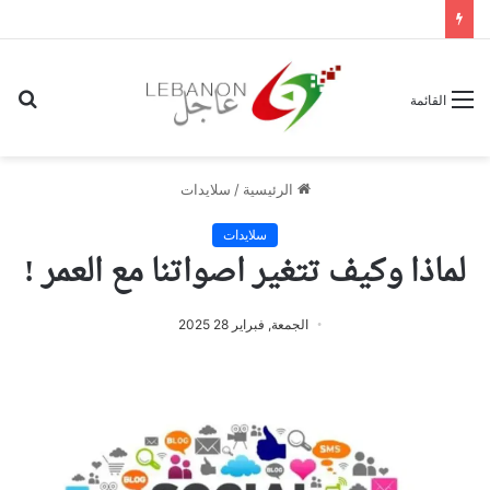
بح
القائمة
عن
الرئيسية
/
سلايدات
سلايدات
لماذا وكيف تتغير اصواتنا مع العمر !
الجمعة, فبراير 28 2025