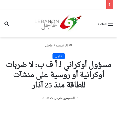
بح
القائمة
عن
الرئيسية
/
عاجل
عاجل
مسؤول أوكراني لـ أ ف ب: لا ضربات
أوكرانية أو روسية على منشآت
للطاقة منذ 25 آذار
الخميس, مارس 27 2025