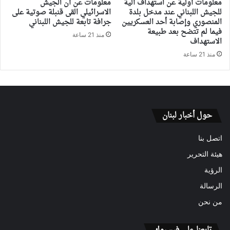
معلومات أولية عن استهداف آلية
معلومات عن أن الجيش
للجيش اللبناني عند مدخل بلدة
الاسرائيلي القى قنبلة صوتية على
المنصوري وإصابة أحد العسكريين
جرافة تابعة للجيش اللبناني
فيما لم تتضح بعد طبيعة
منذ 21 ساعة
الاستهداف
منذ 21 ساعة
حول أخبار لبنان
اتصل بنا
هيئة التحرير
الرؤية
الرسالة
من نحن