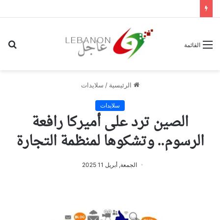
بح
القائمة
عن
الرئيسية
/
سلايدات
سلايدات
الصين ترد على أميركا رافعة
الرسوم.. وتشكوها لمنظمة التجارة
الجمعة, أبريل 11 2025