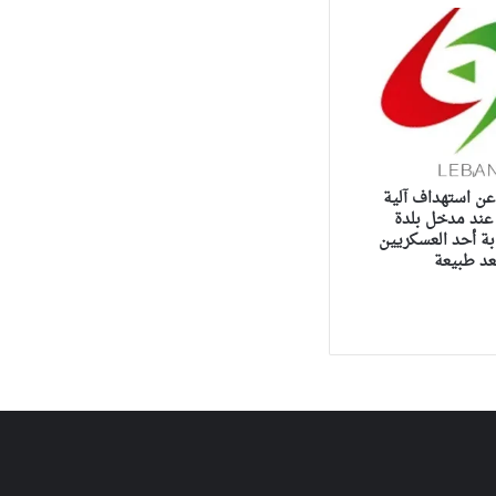
عن استهداف آلية
 عند مدخل بلدة
ة أحد العسكريين
عد طبيعة