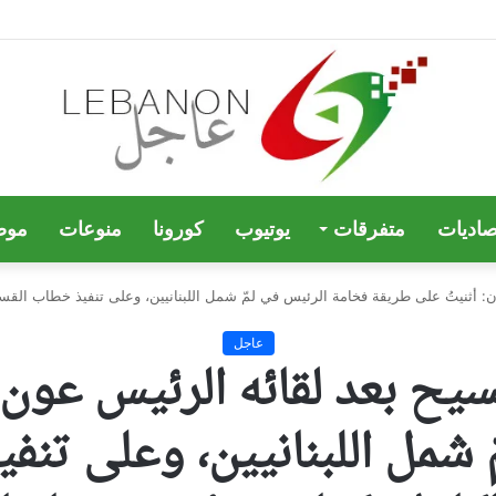
صاديات
متفرقات
يوتيوب
كورونا
منوعات
موض
: أثنيتُ على طريقة فخامة الرئيس في لمّ شمل اللبنانيين، وعلى تنفيذ خطاب القسم
عاجل
سيح بعد لقائه الرئيس عون
 شمل اللبنانيين، وعلى تنف