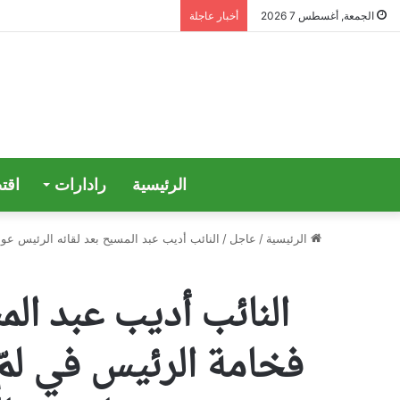
الجمعة, أغسطس 7 2026
أخبار عاجلة
الرئيسية
رادارات
اقت
الرئيسية
/
عاجل
/
النائب أديب عبد المسيح بعد لقائه الرئيس عون
النائب أديب عبد الم
فخامة الرئيس في لمّ