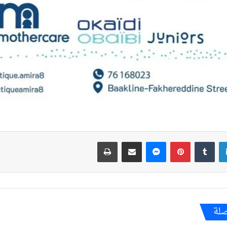
لينكدإن
بينتيريست
ماسنجر
مشاركة عبر البريد
طباعة
صلة