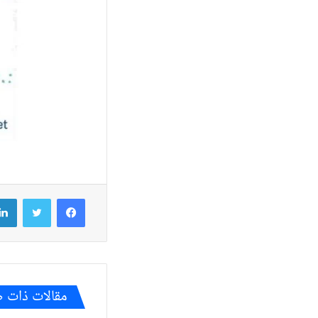
فيسبوك
تويتر
مقالات ذات 