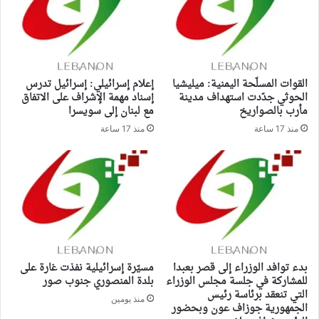
القوات المسلّحة اليمنية: ميليشيا
إعلام إسرائيلي: إسرائيل تدرس
الحوثي جدّدت استهداف مدينة
إسناد مهمة الإشراف على الاتفاق
مأرب بالصواريخ
مع لبنان إلى سويسرا
منذ 17 ساعة
منذ 17 ساعة
بدء توافد الوزراء إلى قصر بعبدا
مسيّرة إسرائيلية نفذت غارة على
للمشاركة في جلسة مجلس الوزراء
بلدة المنصوري جنوب صور
التي تنعقد برئاسة رئيس
منذ يومين
الجمهورية جوزاف عون وبحضور