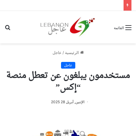
بح
القائمة
عن
الرئيسية
/
عاجل
عاجل
مستخدمون يبلغون عن تعطل منصة
“إكس”
الإثنين, أبريل 28 2025