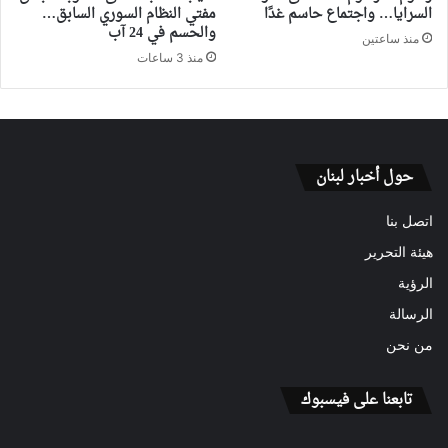
السرايا… واجتماع حاسم غدًا
مفتي النظام السوري السابق…
والحسم في 24 آب
منذ ساعتين
منذ 3 ساعات
حول أخبار لبنان
اتصل بنا
هيئة التحرير
الرؤية
الرسالة
من نحن
تابعنا على فيسبوك