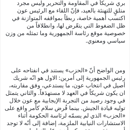
بري شريكاً في المقاومة والتحرير وليس مجرد
متلقٍ للتهنئة بالعيد، فإنّ اللقاء مع الرئيس عون
اكتسب أهمية خاصة، ربطاً بمواقفه المتوازنة في
ظل الضغوط التي يتعّرض لها، وانطلاقاً من
خصوصية موقع رئاسة الجمهورية وما تمثله من وزن
سياسي ومعنوي.
ومن الواضح أنّ «الحزب» يستند في انفتاحه على
رئيس الجمهورية إلى أمرين: الاول هو انّه شريك
أصيل في انتخاب عون، ما يستدعي، وفق مقاربته،
ان يكون شريكاً في العهد لا مستهدَفاً. والثاني يتمثل
في وجود رصيد من التجربة الإيجابية مع عون خلال
توليه قيادة الجيش. بينما فُرض سلام كأمر واقع على
«الحزب» الذي لم يسمّه لرئاسة الحكومة أثناء
الاستشارات النيابية الملزمة، إضافة إلى أنّه لا توجد