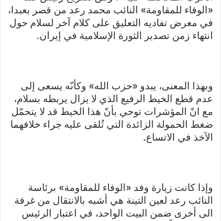
«الوفاء للمقاومة» النائب محمد رعد من قصر بعبدا،
في معرض تفاديه التعليق على كلام آخر لسلام حول
انتهاء زمن تصدير الثورة الإسلامية في إيران.
وبهذا المعنى، يبدو «حزب الله» وكأنّه يسعى إلى
عدم قطع الخيط الرفيع الذي لا يزال يربطه بسلام،
مع انّ المؤشرات توحي بأنّ هذا الخيط قد لا يتحمّل
ضغط الحمولة الزائدة التي تُلقى عليه جراء خلافهما
الآخذ في الاتساع.
وإذا كانت زيارة وفد «الوفاء للمقاومة» برئاسة
النائب رعد لعين التينة هي أشبه بالانتقال من غرفة
الى أخرى ضمن البيت الواحد، في اعتبار الرئيس