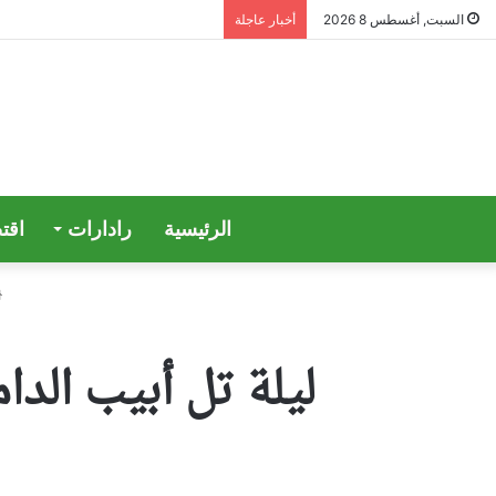
السبت, أغسطس 8 2026
أخبار عاجلة
الرئيسية
رادارات
اقت
ليلة تل أبيب الد