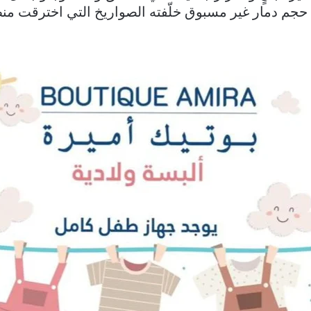
جم دمار غير مسبوق خلّفته الصواريخ التي اخترقت من