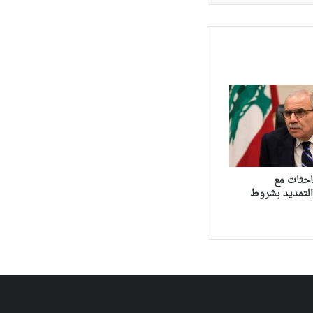
احثات مع
لتمديد بشروط