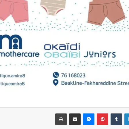
لينكدإن
بينتيريست
ماسنجر
مشاركة عبر البريد
طباعة