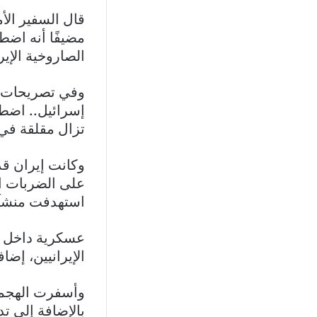
قال السفير الأ
الصاروخية الإيرا
وفي تصريحات نق
تزال مقلقة في
استهدفت منشآت
عسكرية داخل إي
الإيرانيين، إضا
بالإضافة إلى 