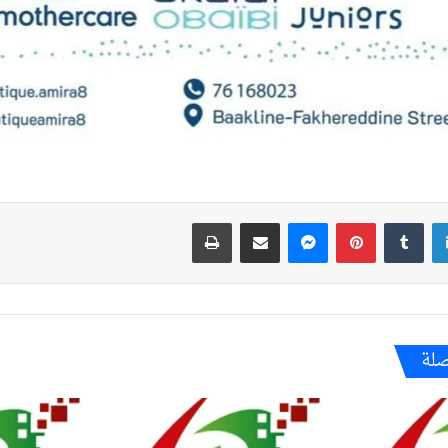
لينكدإن
بينتيريست
ماسنجر
مشاركة عبر البريد
طباعة
صلة