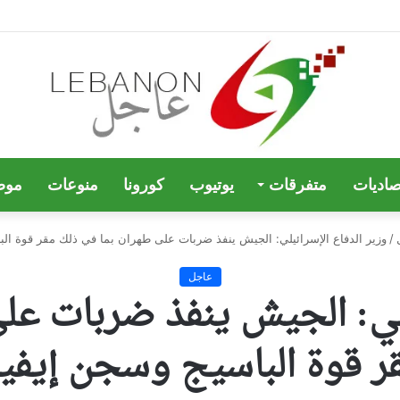
صاديات
متفرقات
يوتيوب
كورونا
منوعات
موض
/
وزير الدفاع الإسرائيلي: الجيش ينفذ ضربات على طهران بما في ذلك مقر قوة ال
عاجل
يلي: الجيش ينفذ ضربات عل
ر قوة الباسيج وسجن إيفي