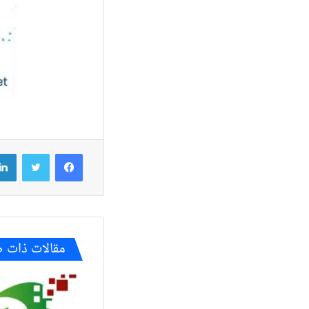
فيسبوك
تويتر
مقالات ذات 