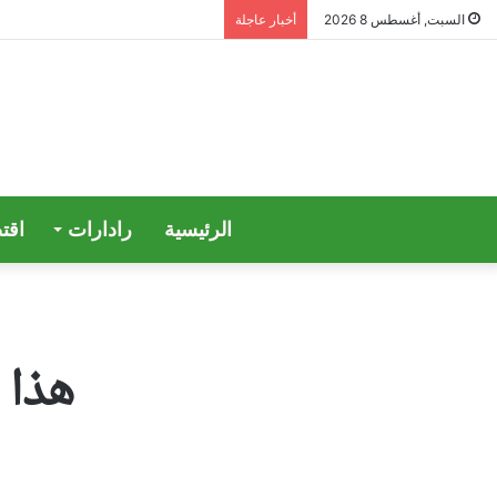
السبت, أغسطس 8 2026
أخبار عاجلة
الرئيسية
رادارات
اقت
هذا 