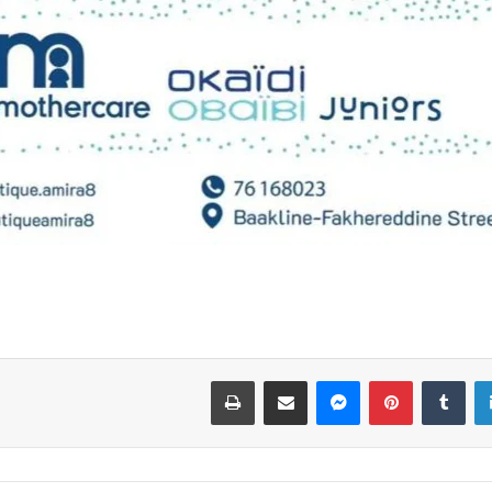
لينكدإن
بينتيريست
ماسنجر
مشاركة عبر البريد
طباعة