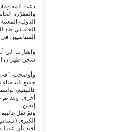
دعت المقاومة 
والمقرّرة الخاص
الدولية المعني
الخامنئي ضد ال
السياسيين في ا
وأشارت الى أن
سجن طهران ال
أخرى. وقد تم ت
إيفين.
الكبرى (فشافو
أفيد بأن عددًا 