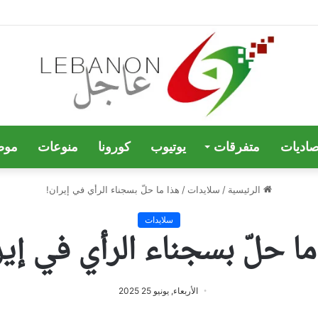
صاديات
متفرقات
يوتيوب
كورونا
منوعات
موض
الرئيسية
/
سلايدات
/
هذا ما حلّ بسجناء الرأي في إيران!
سلايدات
ما حلّ بسجناء الرأي في إير
الأربعاء, يونيو 25 2025