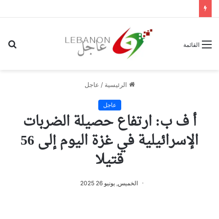
بح
القائمة
عن
الرئيسية
/
عاجل
عاجل
أ ف ب: ارتفاع حصيلة الضربات
الإسرائيلية في غزة اليوم إلى 56
قتيلا
الخميس, يونيو 26 2025