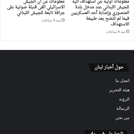
معلومات أولية عن استهداف آلية
معلومات عن أن الجيش
للجيش اللبناني عند مدخل بلدة
الاسرائيلي القى قنبلة صوتية على
المنصوري وإصابة أحد العسكريين
جرافة تابعة للجيش اللبناني
فيما لم تتضح بعد طبيعة
منذ 9 ساعات
الاستهداف
منذ 9 ساعات
حول أخبار لبنان
اتصل بنا
هيئة التحرير
الرؤية
الرسالة
من نحن