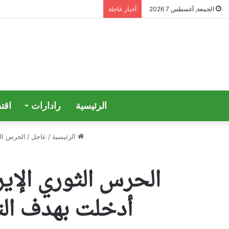
الجمعة, أغسطس 7 2026
أخبار عاجلة
الرئيسية
رادارات
اقت
الرئيسية
/
عاجل
/
الحرس الثوري الإيراني: ضبطنا 8 أ
أدخلت بهدف الت