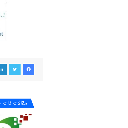
فيسبوك
تويتر
مقالات ذات 