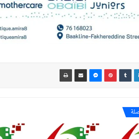
لينكدإن
بينتيريست
ماسنجر
مشاركة عبر البريد
طباعة
صلة