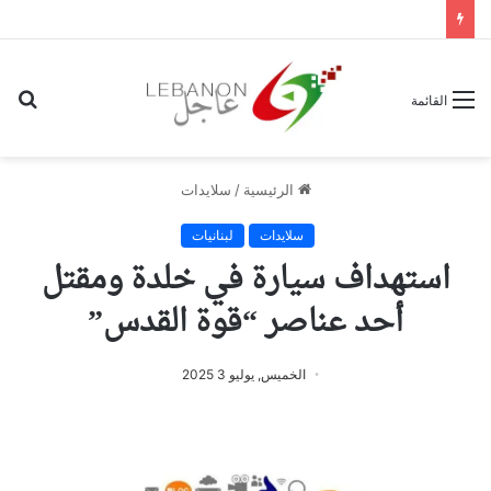
بح
القائمة
عن
الرئيسية
/
سلايدات
سلايدات
لبنانيات
استهداف سيارة في خلدة ومقتل
أحد عناصر “قوة القدس”
الخميس, يوليو 3 2025