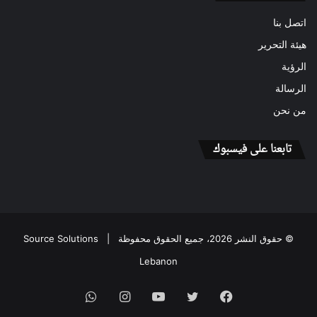
اتصل بنا
هيئة التحرير
الرؤية
الرسالة
من نحن
تابعنا على فيسبوك
© حقوق النشر 2026، جميع الحقوق محفوظة |
Source Solutions
Lebanon
فيسبوك
تويتر
يوتيوب
انستقرام
واتساب