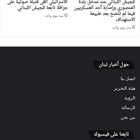
للجيش اللبناني عند مدخل بلدة
الاسرائيلي القى قنبلة صوتية على
المنصوري وإصابة أحد العسكريين
جرافة تابعة للجيش اللبناني
فيما لم تتضح بعد طبيعة
منذ يوم واحد
الاستهداف
منذ يوم واحد
حول أخبار لبنان
اتصل بنا
هيئة التحرير
الرؤية
الرسالة
من نحن
تابعنا على فيسبوك