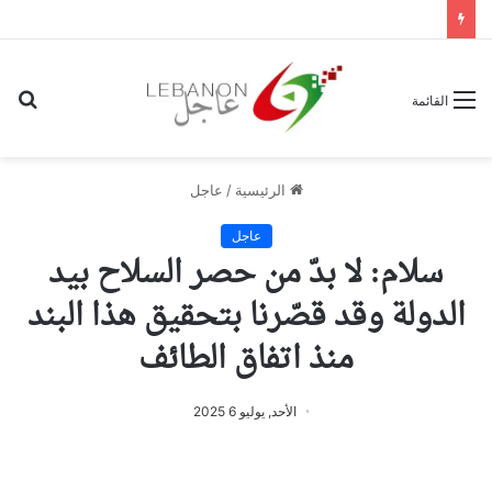
بح
القائمة
عن
الرئيسية
/
عاجل
عاجل
سلام: لا بدّ من حصر السلاح بيد
الدولة وقد قصّرنا بتحقيق هذا البند
منذ اتفاق الطائف
الأحد, يوليو 6 2025