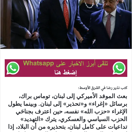
كتب نذير رضا في الشرق الأوسط:
بعث الموفد الأميركي إلى لبنان، توماس براك،
برسائل «إغراء» و«تحذير» إلى لبنان. وبينما يطول
الإغراء «حزب الله» نفسه، حين اعترف بجناحَي
الحزب السياسي والعسكري، يترك «التهديد»
تداعيات على كامل لبنان، بتحذيره من أن البلاد، إذا