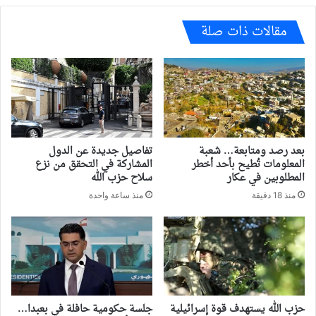
مقالات ذات صلة
بعد رصد ومتابعة… شعبة
تفاصيل جديدة عن الدول
المعلومات تُطيح بأحد أخطر
المشاركة في التحقق من نزع
المطلوبين في عكار
سلاح حزب الله
منذ 18 دقيقة
منذ ساعة واحدة
حزب الله يستهدف قوة إسرائيلية
جلسة حكومية حافلة في بعبدا…