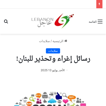
بح
القائمة
عن
الرئيسية
/
سلايدات
سلايدات
رسائل إغراء وتحذير للبنان!
الأحد, يوليو 13 2025