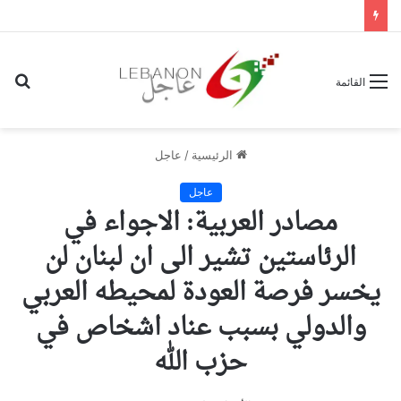
بح
القائمة
عن
الرئيسية
/
عاجل
عاجل
مصادر العربية: ⁠الاجواء في
الرئاستين تشير الى ان لبنان لن
يخسر فرصة العودة لمحيطه العربي
والدولي بسبب عناد اشخاص في
حزب الله