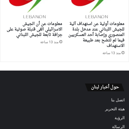
معلومات أولية عن استهداف آلية
معلومات عن أن الجيش
للجيش اللبناني عند مدخل بلدة
الاسرائيلي القى قنبلة صوتية على
المنصوري وإصابة أحد العسكريين
جرافة تابعة للجيش اللبناني
فيما لم تتضح بعد طبيعة
منذ 13 ساعة
الاستهداف
منذ 13 ساعة
حول أخبار لبنان
اتصل بنا
هيئة التحرير
الرؤية
الرسالة