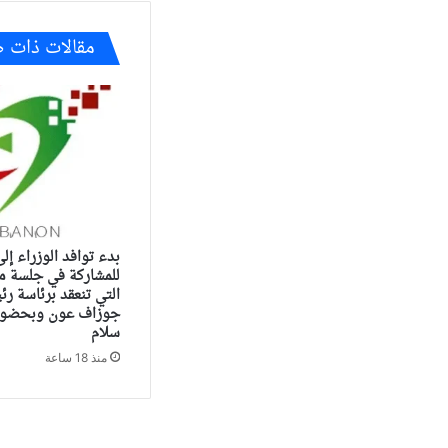
مقالات ذات 
بدء توافد الوزراء إل
للمشاركة في جلسة م
التي تنعقد برئاسة ر
جوزاف عون وبحضور 
سلام
منذ 18 ساعة