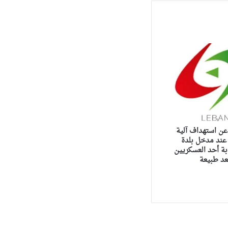
عن استهداف آلية
 عند مدخل بلدة
ة أحد العسكريين
عد طبيعة