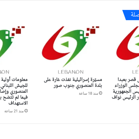
صلة
ى قصر بعبدا
مسيّرة إسرائيلية نفذت غارة على
معلومات أولية 
جلس الوزراء
بلدة المنصوري جنوب صور
للجيش اللبناني
ئيس الجمهورية
المنصوري وإصاب
منذ 18 ساعة
الرئيس نواف
فيما لم تتضح ب
الاستهداف
منذ 21 ساعة