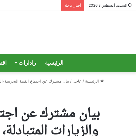
السبت, أغسطس 8 2026
أخبار عاجلة
الرئيسية
رادارات
اقت
الرئيسية
/
عاجل
/
بيان مشترك عن اجتماع القمة البحرينية-اللب
بيان مشترك عن اجتما
والزيارات المتبادلة،