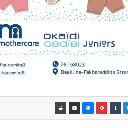
لينكدإن
بينتيريست
ماسنجر
مشاركة عبر البريد
طباعة