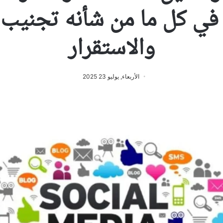
في كل ما من شأنه تجنيب ا
والاستقرار
الأربعاء, يوليو 23 2025