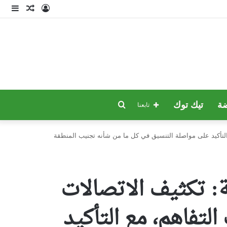
تسجيل
مقال
إضا
الدخول
عشوائي
عمو
جانب
بحث
ة
تيك توك
تابعنا
عن
مع التأكيد على مواصلة التنسيق في كل ما من شأنه تجنيب المنطقة
ة: تكثيف الاتصالات
التفاهم، مع التأكيد