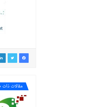
فيسبوك
تويتر
مقالات ذات 