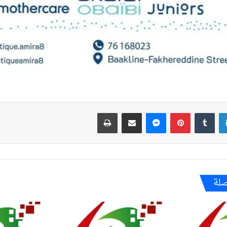
لينكدإن
بينتيريست
ماسنجر
مشاركة عبر البريد
طباعة
صلة