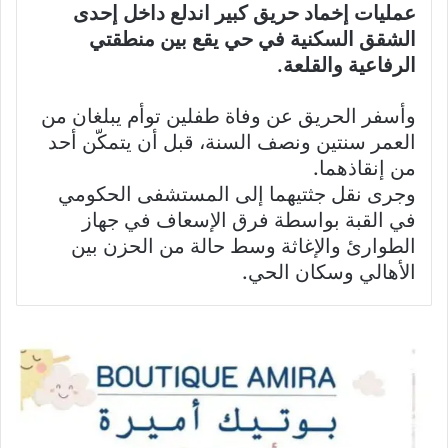
عمليات إخماد حريق كبير اندلع داخل إحدى
الشقق السكنية في حي يقع بين منطقتي
الرفاعية والقلعة.
وأسفر الحريق عن وفاة طفلين توأم يبلغان من
العمر سنتين ونصف السنة، قبل أن يتمكّن أحد
من إنقاذهما.
وجرى نقل جثتيهما إلى المستشفى الحكومي
في القبة بواسطة فرق الإسعاف في جهاز
الطوارئ والإغاثة وسط حالة من الحزن بين
الأهالي وسكان الحي.