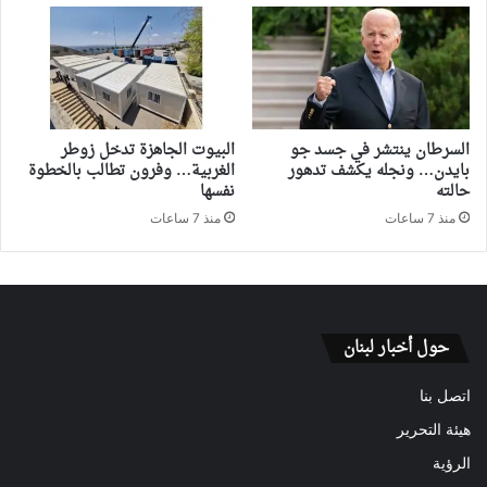
السرطان ينتشر في جسد جو
البيوت الجاهزة تدخل زوطر
بايدن… ونجله يكشف تدهور
الغربية… وفرون تطالب بالخطوة
حالته
نفسها
منذ 7 ساعات
منذ 7 ساعات
حول أخبار لبنان
اتصل بنا
هيئة التحرير
الرؤية