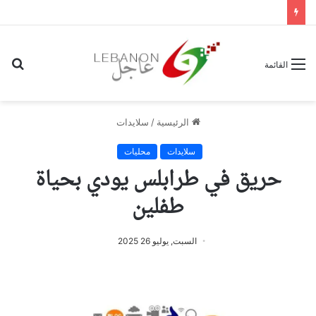
بح
القائمة
عن
الرئيسية
/
سلايدات
سلايدات
محليات
حريق في طرابلس يودي بحياة
طفلين
السبت, يوليو 26 2025