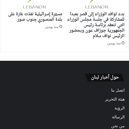
بدء توافد الوزراء إلى قصر بعبدا
مسيّرة إسرائيلية نفذت غارة على
للمشاركة في جلسة مجلس الوزراء
بلدة المنصوري جنوب صور
التي تنعقد برئاسة رئيس
منذ يومين
الجمهورية جوزاف عون وبحضور
الرئيس نواف سلام
منذ يومين
حول أخبار لبنان
اتصل بنا
هيئة التحرير
الرؤية
الرسالة
من نحن