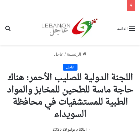
بح
القائمة
عن
الرئيسية
/
عاجل
عاجل
اللجنة الدولية للصليب الأحمر: هناك
حاجة ماسة للطحين للمخابز والمواد
الطبية للمستشفيات في محافظة
السويداء
الثلاثاء, يوليو 29 2025