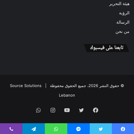
هيئة التحرير
الرؤية
الرسالة
من نحن
تابعنا على فيسبوك
© حقوق النشر 2026، جميع الحقوق محفوظة |
Source Solutions
Lebanon
فيسبوك
تويتر
يوتيوب
انستقرام
واتساب