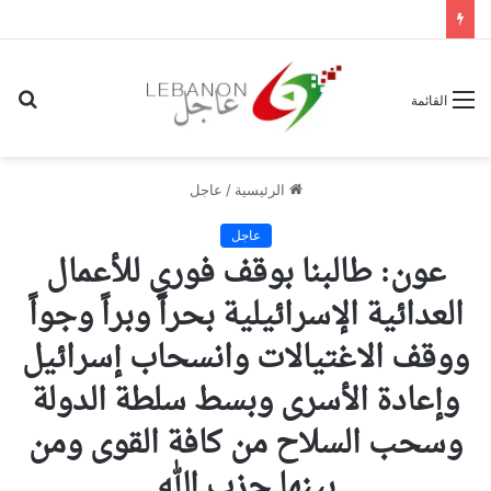
بح
القائمة
عن
الرئيسية
/
عاجل
عاجل
عون: طالبنا بوقف فوري للأعمال
العدائية الإسرائيلية بحراً وبراً وجواً
ووقف الاغتيالات وانسحاب إسرائيل
وإعادة الأسرى وبسط سلطة الدولة
وسحب السلاح من كافة القوى ومن
بينها حزب الله