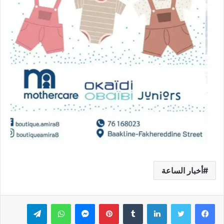
أخبار الساعة
فيسبوك
تويتر
لينكدإن
بينتيريست
ماسنجر
واتساب
تيلقرام