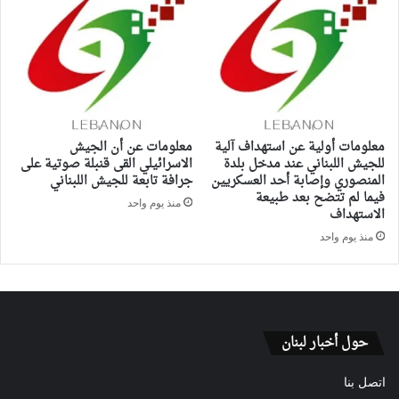
معلومات أولية عن استهداف آلية
معلومات عن أن الجيش
للجيش اللبناني عند مدخل بلدة
الاسرائيلي القى قنبلة صوتية على
المنصوري وإصابة أحد العسكريين
جرافة تابعة للجيش اللبناني
فيما لم تتضح بعد طبيعة
منذ يوم واحد
الاستهداف
منذ يوم واحد
حول أخبار لبنان
اتصل بنا