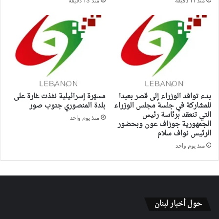
منذ 11 دقيقة
منذ 13 دقيقة
بدء توافد الوزراء إلى قصر بعبدا
مسيّرة إسرائيلية نفذت غارة على
للمشاركة في جلسة مجلس الوزراء
بلدة المنصوري جنوب صور
التي تنعقد برئاسة رئيس
منذ يوم واحد
الجمهورية جوزاف عون وبحضور
الرئيس نواف سلام
منذ يوم واحد
حول أخبار لبنان