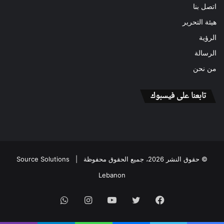
اتصل بنا
هيئة التحرير
الرؤية
الرسالة
من نحن
تابعنا على فيسبوك
© حقوق النشر 2026، جميع الحقوق محفوظة |
Source Solutions
Lebanon
فيسبوك
تويتر
يوتيوب
انستقرام
واتساب