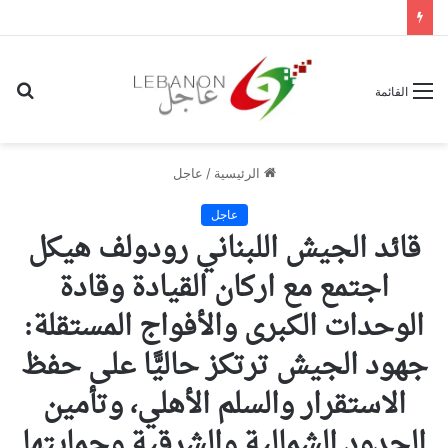
بح
القائمة
عن
الرئيسية
/
عاجل
عاجل
قائد الجيش اللبناني رودولف هيكل
اجتمع مع اركان القيادة وقادة
الوحدات الكبرى والأفواج المستقلة:
جهود الجيش ترتكز حاليًّا على حفظ
الاستقرار والسلم الأهلي، وتأمين
الحدود الشمالية والشرقية وحمايتها