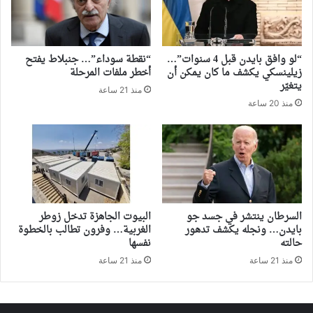
“لو وافق بايدن قبل 4 سنوات”…
“نقطة سوداء”… جنبلاط يفتح
زيلينسكي يكشف ما كان يمكن أن
أخطر ملفات المرحلة
يتغيّر
منذ 21 ساعة
منذ 20 ساعة
السرطان ينتشر في جسد جو
البيوت الجاهزة تدخل زوطر
بايدن… ونجله يكشف تدهور
الغربية… وفرون تطالب بالخطوة
حالته
نفسها
منذ 21 ساعة
منذ 21 ساعة