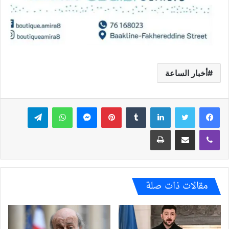
أخبار الساعة
فيسبوك
تويتر
لينكدإن
بينتيريست
ماسنجر
واتساب
تيلقرام
ڤايبر
مشاركة عبر البريد
طباعة
مقالات ذات صلة