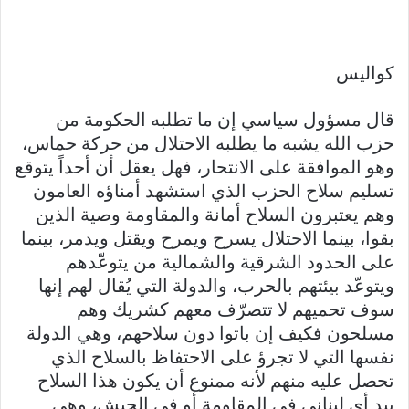
كواليس
قال مسؤول سياسي إن ما تطلبه الحكومة من
حزب الله يشبه ما يطلبه الاحتلال من حركة حماس،
وهو الموافقة على الانتحار، فهل يعقل أن أحداً يتوقع
تسليم سلاح الحزب الذي استشهد أمناؤه العامون
وهم يعتبرون السلاح أمانة والمقاومة وصية الذين
بقوا، بينما الاحتلال يسرح ويمرح ويقتل ويدمر، بينما
على الحدود الشرقية والشمالية من يتوعّدهم
ويتوعّد بيئتهم بالحرب، والدولة التي يُقال لهم إنها
سوف تحميهم لا تتصرّف معهم كشريك وهم
مسلحون فكيف إن باتوا دون سلاحهم، وهي الدولة
نفسها التي لا تجرؤ على الاحتفاظ بالسلاح الذي
تحصل عليه منهم لأنه ممنوع أن يكون هذا السلاح
بيد أي لبناني في المقاومة أو في الجيش، وهي