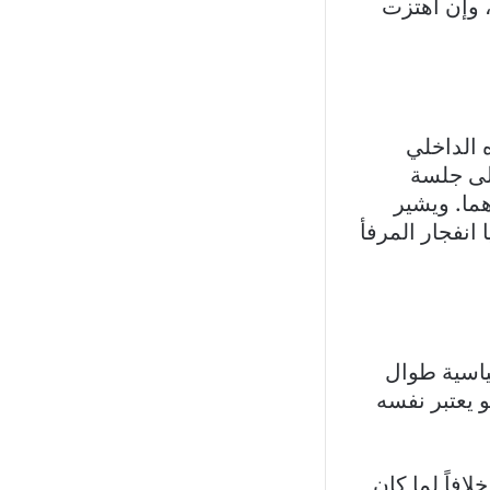
، وإن اهتزت
 الداخلي
إلى جلسة
ما. ويشير
انفجار المرفأ
ياسية طوال
 يعتبر نفسه
لافاً لما كان