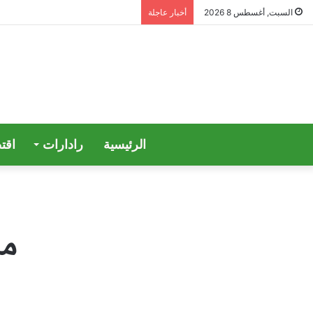
السبت, أغسطس 8 2026
أخبار عاجلة
الرئيسية
رادارات
اقت
ما