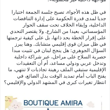
في ظل هذه الأجواء، تصبح جلسة الجمعة اختبارا
جديا لمدى قدرة الحكومة على إدارة التناقضات
الداخلية، وإبقاء الخلاف تحت سقف الحوار
المؤسساتي، بعيدا من الشارع. ولا يقتصر التحدي
على إقرار الخطة بحد ذاتها، بل على كيفية ترجمتها
في ظل ميزان قوى إقليمي متشابك. وهنا يبرز
السؤال الجوهري: هل ينجح لبنان في تثبيت مبدأ
حصرية السلاح على مراحل، عبر شراكة داخلية
وتدخل عربي ودولي مساعد، أم أن التعقيدات
الإقليمية ستبقي الملف رهينة تجاذبات لا تنتهي، ما
يفتح الباب أمام تمديد الوقت بدل الضائع، في
انتظار تغيرات كبرى في المشهد الدولي والإقليمي؟