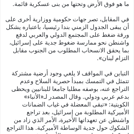
ما هو فوق الأرض وتحتها من بنى عسكرية قائمة.
في المقابل، تصر جهات حكومية ووزارية أخرى على
أن يبقى الجدول الزمني بندا رئيسيا، باعتباره يشكل
ورقة ضغط على المجتمع الدولي والعربي لدفع
واشنطن نحو ممارسة ضغوط جدية على إسرائيل،
بما يحقق الانسحاب المطلوب من الجنوب مقابل
التزام لبنان».
التباين في المواقف لا يلغي وجود أرضية مشتركة
تتمثل في التمسك بمبدأ حصرية السلاح وعدم
التراجع عنه، بوصفه مطلبا جامعا للبنانيين ويحظى
بدعم عربي ودولي. وقال المصدر لـ«الأنباء»
الكويتية: «تبقى المعضلة في غياب الضمانات
الأميركية المطلوبة من إسرائيل، بعد تراجع
واشنطن عن تعهداتها الأخيرة، الأمر الذي زاد من
الشكوك حول جدية الوساطة الأميركية. هذا التراجع