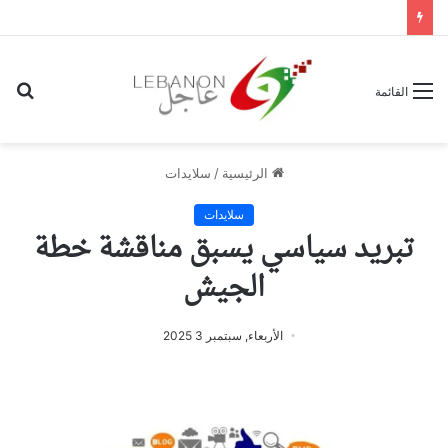
بح
القائمة
عن
الرئيسية
/
سلايدات
سلايدات
تبريد سياسي يسبق مناقشة خطة
الجيش
الأربعاء, سبتمبر 3 2025