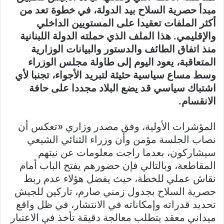
مبدأ حصرية السلاح بيد الدولة، في خطوة تعد من
أكثر الملفات تعقيدا على المستويين الداخلي
والإقليمي. هذا الملف الذي حملته الدولة اللبنانية
منذ اتفاق الطائف والدستور والبيانات الوزارية
المتعاقبة، يعود اليوم إلى طاولة مجلس الوزراء
وسط مساع سياسية حثيثة لتبريد الأجواء، تجنبا لأي
اشتباك سياسي قد يضع البلاد مجددا على حافة
الانقسام.
المؤشرات الأولية، وفق مصدر وزاري «تعكس أن
نصاب الجلسة مؤمن وأن وزراء الثنائي الشيعي
سيشاركون، بعدما راجت معلومات عن نيتهم
المقاطعة، وبالتالي فإن حضورهم يفتح الباب أمام
نقاش عملي للخطة، حيث يفضل هؤلاء عدم ربط
حصرية السلاح بجدول زمني صارم، تاركين للجيش
تحديد قدراته وإمكاناته في الانتشار، في ظل واقع
ميداني معقد يتطلب معالجة دقيقة تأخذ في الاعتبار