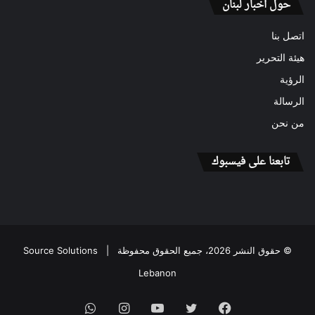
حول أخبار لبنان
اتصل بنا
هيئة التحرير
الرؤية
الرسالة
من نحن
تابعنا على فيسبوك
© حقوق النشر 2026، جميع الحقوق محفوظة |
Source Solutions
Lebanon
فيسبوك
تويتر
يوتيوب
انستقرام
واتساب