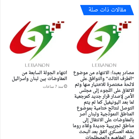
مقالات ذات صلة
مصادر بعبدا: الانتهاء من موضوع
انتهاء الجولة السابعة من
“الطرف الثالث” والتوافق على
المفاوضات بين لبنان واسرائيل
لائحة مختصرة للاختيار منها وتم
منذ 7 ساعات
الاتفاق على اللجوء إلى مجلس
الأمن لإصدار قرار جديد كمرجعية
لما بعد اليونيفيل كما لم يتم
التوصل لنتائج ختامية بموضوع
المناطق النموذجية ولبنان أصر
بالمفاوضات على الانتقال إلى
مناطق تجريبية جديدة ولقاء روما
بشقه العسكري اتفق بعد البحث
على المفاهيم والمصطلحات