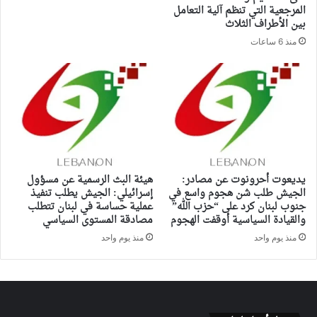
المرجعية التي تنظم آلية التعامل
بين الأطراف الثلاث
منذ 6 ساعات
يديعوت أحرونوت عن مصادر:
هيئة البث الرسمية عن مسؤول
الجيش طلب شن هجوم واسع في
إسرائيلي: الجيش يطلب تنفيذ
جنوب لبنان كرد على “حزب الله”
عملية حساسة في لبنان تتطلب
والقيادة السياسية أوقفت الهجوم
مصادقة المستوى السياسي
منذ يوم واحد
منذ يوم واحد