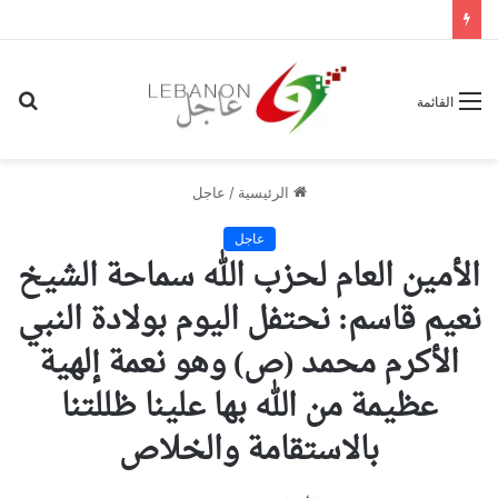
بح
القائمة
عن
الرئيسية
/
عاجل
عاجل
الأمين العام لحزب الله سماحة الشيخ
نعيم قاسم: نحتفل اليوم بولادة النبي
الأكرم محمد (ص) وهو نعمة إلهية
عظيمة من الله بها علينا ظللتنا
بالاستقامة والخلاص