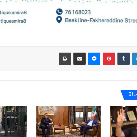
لينكدإن
بينتيريست
ماسنجر
مشاركة عبر البريد
طباعة
صلة