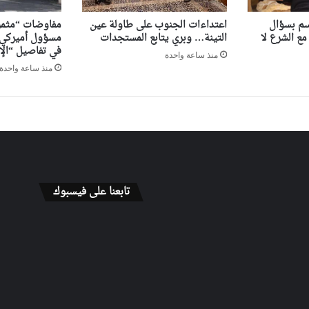
سم بسؤال
اعتداءات الجنوب على طاولة عين
مفاوضات “مثمر
مع الشرع لا
التينة… وبري يتابع المستجدات
مسؤول أميركي 
في تفاصيل “الإط
منذ ساعة واحدة
منذ ساعة واحدة
تابعنا على فيسبوك