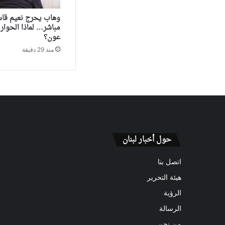
وهاب يحرج نعيم قا
مباشر… لماذا الحوار 
عون؟
منذ 29 دقيقة
حول أخبار لبنان
اتصل بنا
هيئة التحرير
الرؤية
الرسالة
من نحن