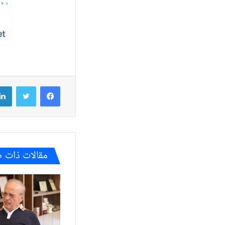
فيسبوك
تويتر
مقالات ذات 