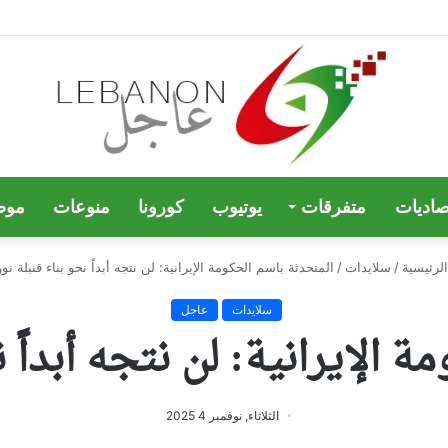
صاديات
متفرقات
يوتيوب
كورونا
منوعات
موض
لرئيسية
/
سلايدات
/
المتحدثة باسم الحكومة الإيرانية: لن نتجه أبداً نحو بناء قنبلة نوو
سلايدات
عاجل
 الإيرانية: لن نتجه أبداً 
الثلاثاء, نوفمبر 4 2025