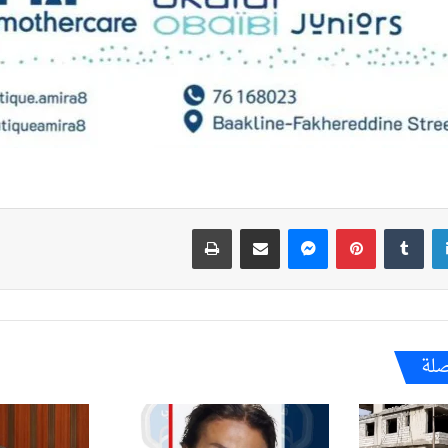
لينكدإن
بينتيريست
ماسنجر
مشاركة عبر البريد
طباعة
صلة