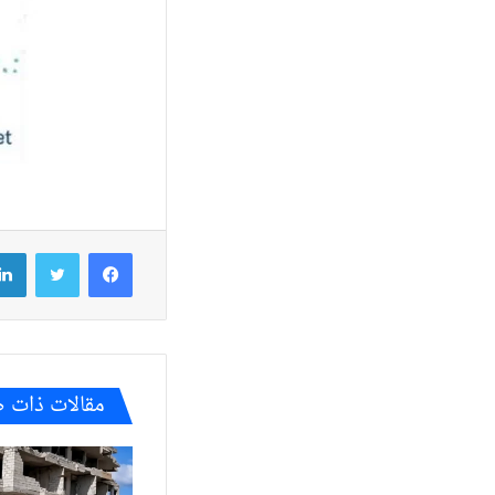
فيسبوك
تويتر
مقالات ذات 