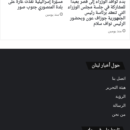
بدء توافد الوزراء إلى قصر بعبدا
مسيّرة إسرائيلية نفذت غارة على
للمشاركة في جلسة مجلس الوزراء
بلدة المنصوري جنوب صور
التي تنعقد برئاسة رئيس
منذ يومين
الجمهورية جوزاف عون وبحضور
الرئيس نواف سلام
منذ يومين
حول أخبار لبنان
اتصل بنا
هيئة التحرير
الرؤية
الرسالة
من نحن