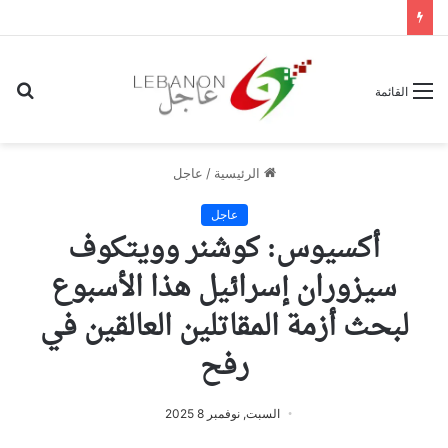
بح
القائمة
عن
الرئيسية
/
عاجل
عاجل
أكسيوس: كوشنر وويتكوف
سيزوران إسرائيل هذا الأسبوع
لبحث أزمة المقاتلين العالقين في
رفح
السبت, نوفمبر 8 2025