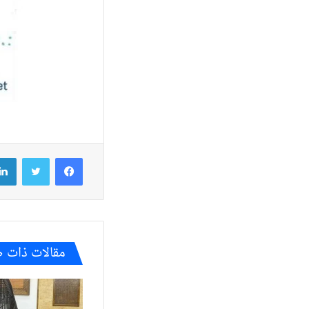
فيسبوك
تويتر
مقالات ذات 