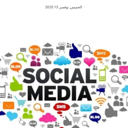
الخميس, نوفمبر 13 2025