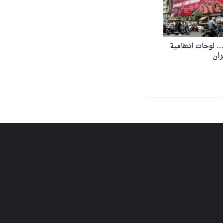
… لوحات انتقامية
ران