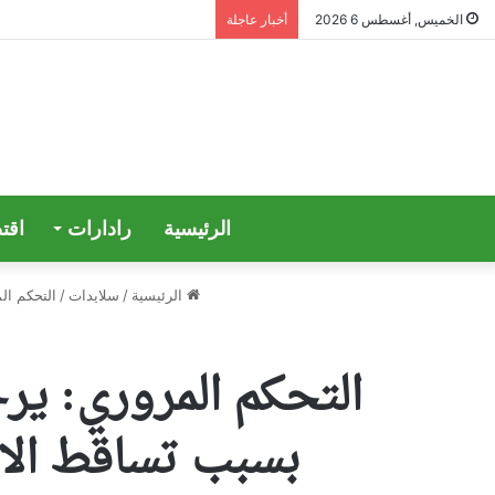
الخميس, أغسطس 6 2026
أخبار عاجلة
الرئيسية
رادارات
اقت
الرئيسية
/
سلايدات
/
التحكم ال
التحكم المروري: ي
بسبب تساقط الامط