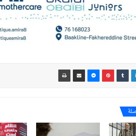
لينكدإن
بينتيريست
ماسنجر
مشاركة عبر البريد
طباعة
صلة