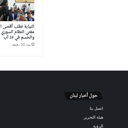
النيابة تطلب أقصى ا
مفتي النظام السوري
والحسم في 24 آب
منذ 30 دقيقة
حول أخبار لبنان
اتصل بنا
هيئة التحرير
الرؤية