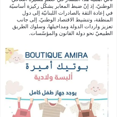
الوطنيّ، إذ إنّ ضبط المعابر يشكّل ركيزة أساسيّة
في إعادة الثقة بالصادرات اللبنانيّة إلى دول
المنطقة، وتنشيط الاقتصاد الوطنيّ، إلى جانب
تعزيز واردات الدولة ومداخيلها، وسلوك الطريق
الطبيعيّ نحو دولة القانون والمؤسّسات.