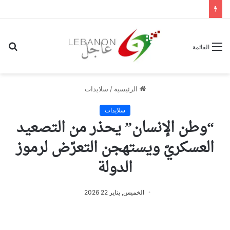
بح
القائمة
عن
الرئيسية
/
سلايدات
سلايدات
“وطن الإنسان” يحذر من التصعيد
العسكريّ ويستهجن التعرّض لرموز
الدولة
الخميس, يناير 22 2026