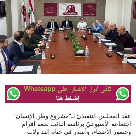
عقد المجلس التنفيذيّ لـ”مشروع وطن الإنسان”
اجتماعه الأسبوعيّ برئاسة النائب نعمة افرام
وحضور الأعضاء، وأصدر في ختام التداولات