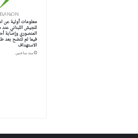
معلومات أولية عن اس
للجيش اللبناني عند 
المنصوري وإصابة أح
فيما لم تتضح بعد طب
الاستهداف
منذ ساعتين