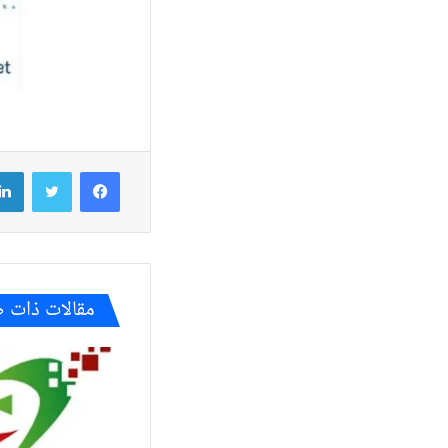
فيسبوك
تويتر
مقالات ذات 