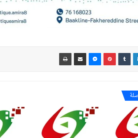
لينكدإن
بينتيريست
ماسنجر
مشاركة عبر البريد
طباعة
صلة