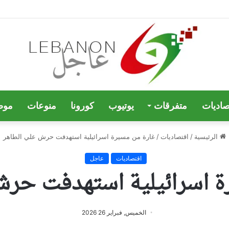
صاديات
متفرقات
يوتيوب
كورونا
منوعات
موض
الرئيسية
/
اقتصاديات
/
غارة من مسيرة اسرائيلية استهدفت حرش علي الطاهر
اقتصاديات
عاجل
ة اسرائيلية استهدفت حرش
الخميس, فبراير 26 2026