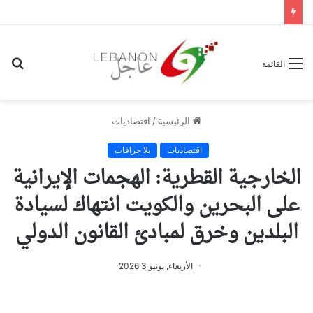
بح
القائمة
عن
الرئيسية
/
اقتصاديات
اقتصاديات
بلا جرافات
الخارجية القطرية: الهجمات الإيرانية
على البحرين والكويت انتهاك لسيادة
البلدين وخرق لمبادئ القانون الدولي
الأربعاء, يونيو 3 2026