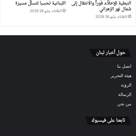
النبطية للإخلاء فوراً والانتقال إلى
اللبنانية تحسبا لتسلل مسيرة
شمال نهر الزهراني
الثلاثاء, مايو 26 2026
الثلاثاء, مايو 26 2026
حول أخبار لبنان
اتصل بنا
هيئة التحرير
الرؤية
الرسالة
من نحن
تابعنا على فيسبوك